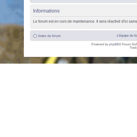
Informations
Le forum est en cors de maintenance. Il sera réactivé d'ici sam
L’équipe du f
Index du forum
Powered by
phpBB
® Forum Sof
Trad