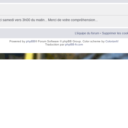
ici samedi vers 3h00 du matin... Merci de votre compréhension...
L’équipe du forum
•
Supprimer les coo
Powered by
phpBB
® Forum Software © phpBB Group. Color scheme by
ColorizeIt!
Traduction par
phpBB-fr.com