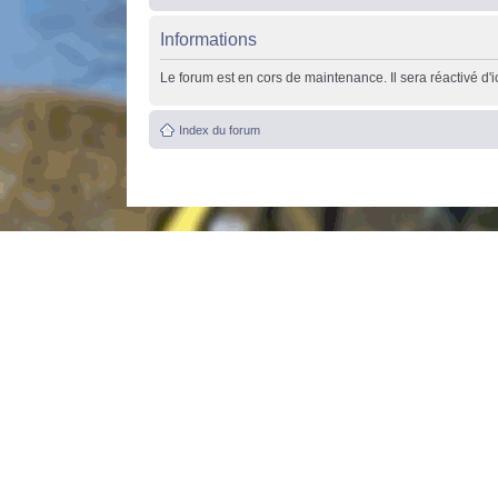
Informations
Le forum est en cors de maintenance. Il sera réactivé d'
Index du forum