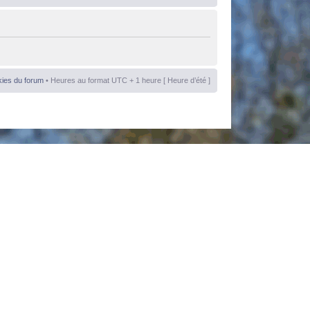
kies du forum
• Heures au format UTC + 1 heure [ Heure d’été ]