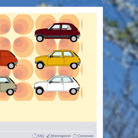
FAQ
M’enregistrer
Connexion