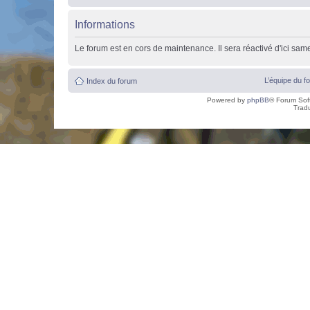
Informations
Le forum est en cors de maintenance. Il sera réactivé d'ici sam
L’équipe du f
Index du forum
Powered by
phpBB
® Forum Sof
Trad