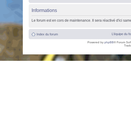
Informations
Le forum est en cors de maintenance. Il sera réactivé d'ici sam
L’équipe du f
Index du forum
Powered by
phpBB
® Forum Sof
Trad