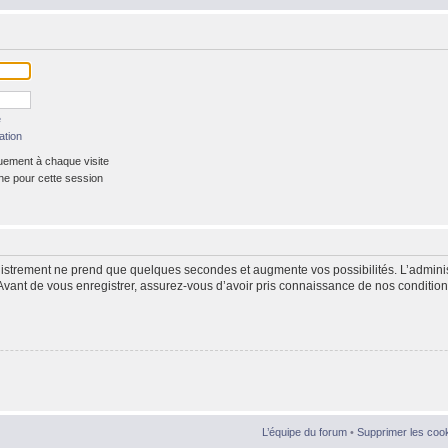
e
ation
ement à chaque visite
ne pour cette session
gistrement ne prend que quelques secondes et augmente vos possibilités. L’admin
Avant de vous enregistrer, assurez-vous d’avoir pris connaissance de nos conditions d
L’équipe du forum
•
Supprimer les coo