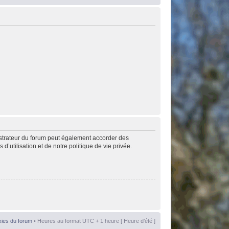
istrateur du forum peut également accorder des
’utilisation et de notre politique de vie privée.
kies du forum
• Heures au format UTC + 1 heure [ Heure d’été ]