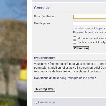
Connexion
Nom d’utilisateur:
Mot de passe:
J’ai oublié mon mot de pass
Renvoyer l’e-mail de confirm
Me connecter automatiqu
Cacher mon statut en lig
M’ENREGISTRER
Vous devez être enregistré pour vous connecter. L’enre
permissions additionnelles aux utilisateurs enregistrés. 
Assurez-vous de bien lire tout le règlement du forum.
Conditions d’utilisation
|
Politique de vie privée
M’enregistrer
Index du forum