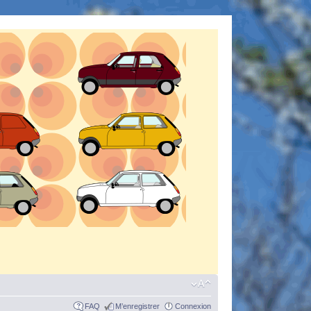
FAQ
M’enregistrer
Connexion