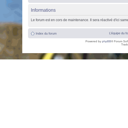
Informations
Le forum est en cors de maintenance. Il sera réactivé d'ici sam
L’équipe du f
Index du forum
Powered by
phpBB
® Forum Sof
Trad