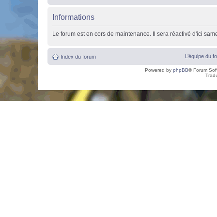
Informations
Le forum est en cors de maintenance. Il sera réactivé d'ici sam
L’équipe du f
Index du forum
Powered by
phpBB
® Forum Sof
Trad